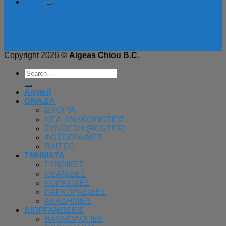
aigeasbcmagazine@yahoo.com
Copyright 2026 ©
Aigeas Chiou B.C.
Αρχική
ΟΜΑΔΑ
ΙΣΤΟΡΙΑ
ΝΕΑ-ΑΝΑΚΟΙΝΩΣΕΙΣ
ΣΥΝΘΕΣΗ-(ROSTER)
ΦΩΤΟΓΡΑΦΙΕΣ
ΒΙΝΤΕΟ
ΤΜΗΜΑΤΑ
ΓΥΝΑΙΚΕΣ
ΝΕΑΝΙΔΕΣ
ΚΟΡΑΣΙΔΕΣ
ΠΑΓΚΟΡΑΣΙΔΕΣ
ΑΚΑΔΗΜΙΕΣ
ΔΙΟΡΓΑΝΩΣΕΙΣ
ΒΑΘΜΟΛΟΓΙΕΣ